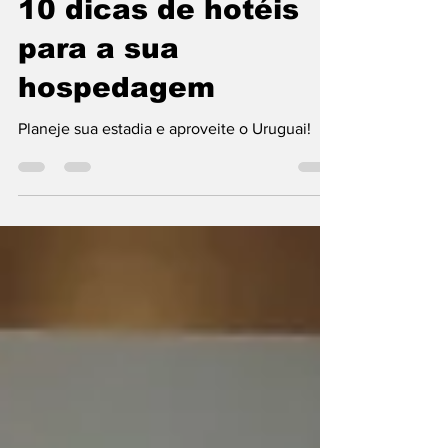
1 de jul. de 2024
3 min de leitura
Hospedagem
10 dicas de hotéis
para a sua
hospedagem
Planeje sua estadia e aproveite o Uruguai!