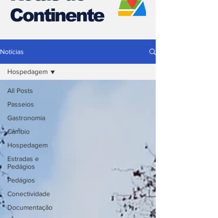
Continente
Notícias
Hospedagem
All Posts
Passeios
Gastronomia
Câmbio
Hospedagem
Estradas e
Pedágios
Pedágios
Conectividade
Documentação