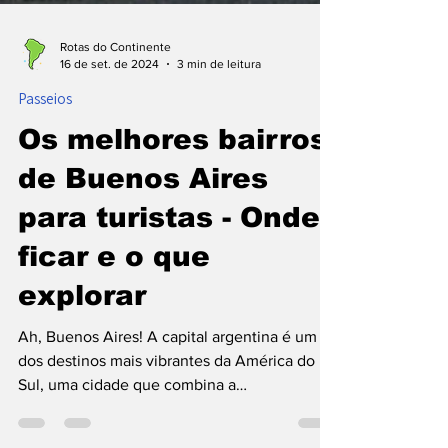
Rotas do Continente
16 de set. de 2024
3 min de leitura
Passeios
Os melhores bairros
de Buenos Aires
para turistas - Onde
ficar e o que
explorar
Ah, Buenos Aires! A capital argentina é um
dos destinos mais vibrantes da América do
Sul, uma cidade que combina a
grandiosidade europeia...