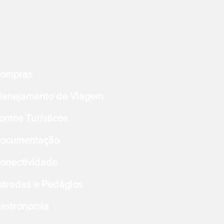
ompras
lanejamento de Viagem
ontos Turísticos
ocumentação
onectividade
stradas e Pedágios
astronomia