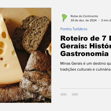
ontos Turísticos
Planejamento de Viagem
Com
Rotas do Continente
30 de dez. de 2024
3 min d
Pontos Turísticos
 Voo
Destinos
Roteiro de 7
Gerais: Histór
Gastronomia
Minas Gerais é um destino qu
tradições culturais e culinária