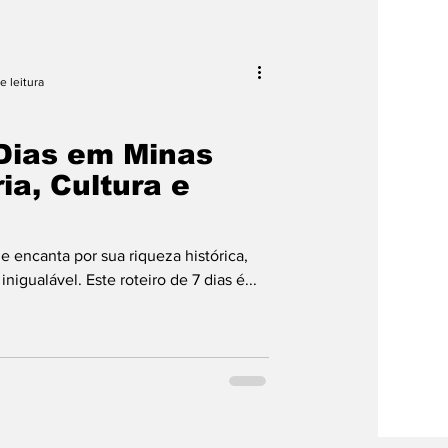
pras
e leitura
 Dias em Minas
ia, Cultura e
e encanta por sua riqueza histórica,
 inigualável. Este roteiro de 7 dias é...