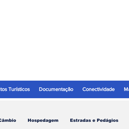
tos Turísticos
Documentação
Conectividade
Ma
Câmbio
Hospedagem
Estradas e Pedágios