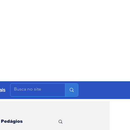
is
Pedágios