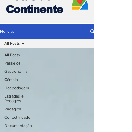
Continente
Notícias
All Posts
All Posts
Passeios
Gastronomia
Câmbio
Hospedagem
Estradas e
Pedágios
Pedágios
Conectividade
Documentação