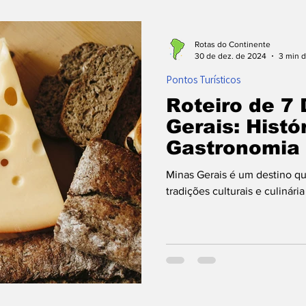
ontos Turísticos
Planejamento de Viagem
Com
Rotas do Continente
30 de dez. de 2024
3 min d
Pontos Turísticos
 Voo
Destinos
Roteiro de 7
Gerais: Histór
Gastronomia
Minas Gerais é um destino qu
tradições culturais e culinária