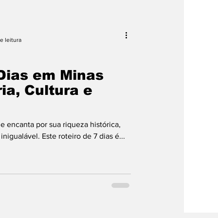
pras
e leitura
 Dias em Minas
ia, Cultura e
e encanta por sua riqueza histórica,
 inigualável. Este roteiro de 7 dias é...