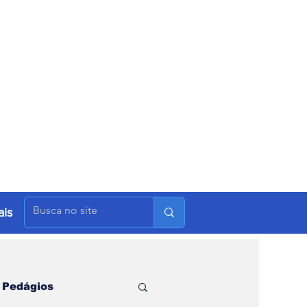
is
Pedágios