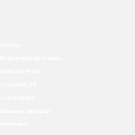
ompras
lanejamento de Viagem
ontos Turísticos
ocumentação
onectividade
stradas e Pedágios
astronomia