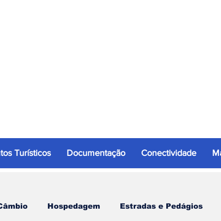
tos Turísticos
Documentação
Conectividade
Ma
Câmbio
Hospedagem
Estradas e Pedágios