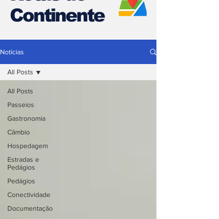
Continente
Notícias
All Posts
All Posts
Passeios
Gastronomia
Câmbio
Hospedagem
Estradas e
Pedágios
Pedágios
Conectividade
Documentação