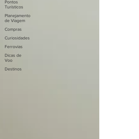
Pontos
Turísticos
Planejamento
de Viagem
Compras
Curiosidades
Ferrovias
Dicas de
Voo
Destinos