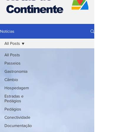
Continente
Notícias
All Posts
All Posts
Passeios
Gastronomia
Câmbio
Hospedagem
Estradas e
Pedágios
Pedágios
Conectividade
Documentação