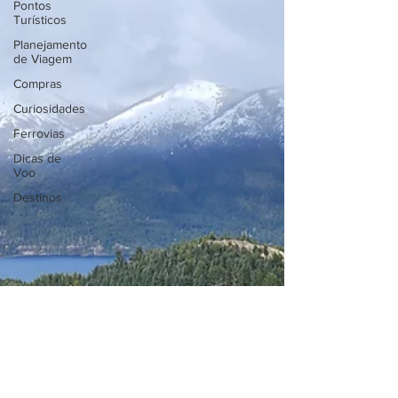
Pontos
Turísticos
Planejamento
de Viagem
Compras
Curiosidades
Ferrovias
Dicas de
Voo
Destinos