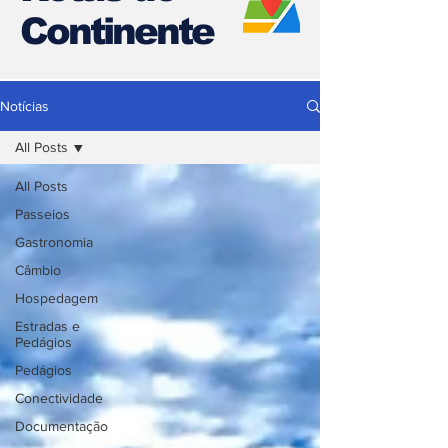
Continente
Notícias
All Posts
All Posts
Passeios
Gastronomia
Câmbio
Hospedagem
Estradas e
Pedágios
Pedágios
Conectividade
Documentação