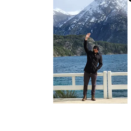
Felipe Daneris
Escritor do Blog
Viajante nas horas vagas