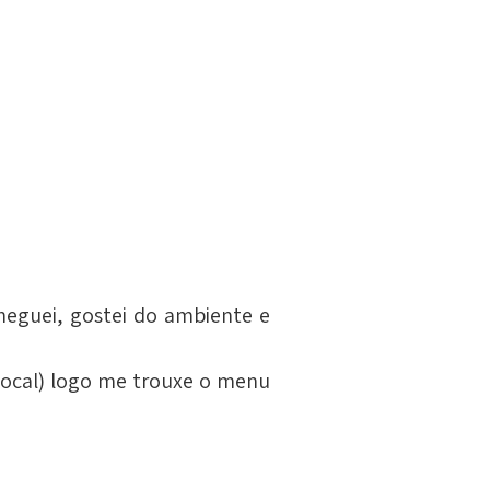
heguei, gostei do ambiente e 
local) logo me trouxe o menu 