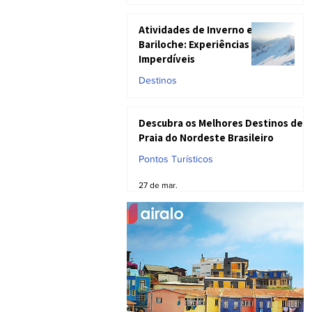
17 de abr.
Atividades de Inverno em
Bariloche: Experiências
Imperdíveis
Destinos
9 de abr.
Descubra os Melhores Destinos de
Praia do Nordeste Brasileiro
Pontos Turísticos
27 de mar.