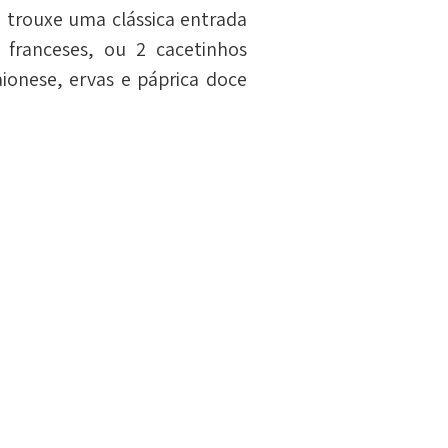
trouxe uma clássica entrada 
franceses, ou 2 cacetinhos 
nese, ervas e páprica doce 