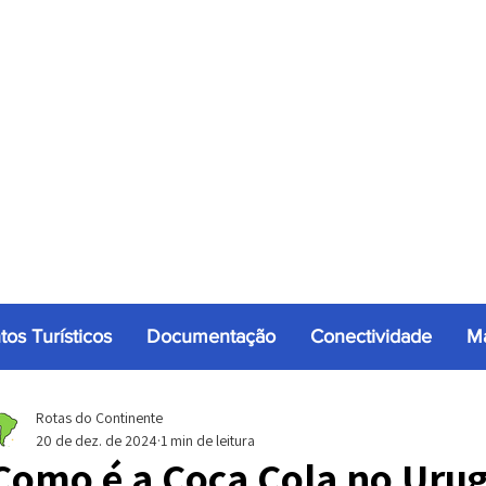
tos Turísticos
Documentação
Conectividade
Ma
Rotas do Continente
20 de dez. de 2024
1 min de leitura
Como é a Coca Cola no Uru