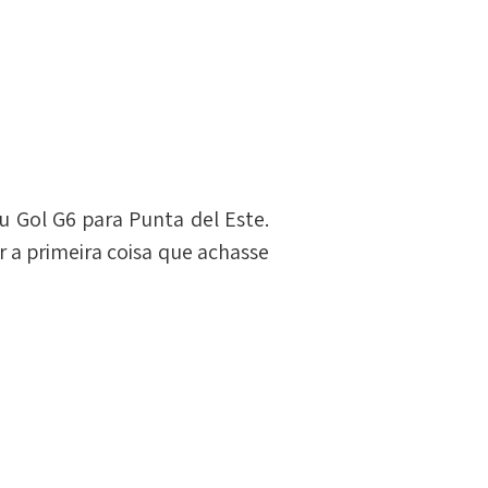
 Gol G6 para Punta del Este. 
 a primeira coisa que achasse 