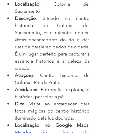
Localização
: Colonia del 
Sacramento
Descrição
: Situado no centro 
histórico de Colonia del 
Sacramento, este mirante oferece 
vistas encantadoras do rio e das 
ruas de paralelepípedos da cidade. 
É um lugar perfeito para capturar a 
essência histórica e a beleza da 
cidade.
Atrações
: Centro histórico de 
Colonia, Rio da Prata.
Atividades
: Fotografia, exploração 
histórica, passeios a pé.
Dica
: Visite ao entardecer para 
fotos mágicas do centro histórico 
iluminado pela luz dourada.
Localização no Google Maps
: 
Mirador de Colonia del 