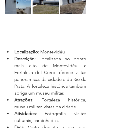
Localização
: Montevidéu
Descrição
: Localizada no ponto 
mais alto de Montevidéu, a 
Fortaleza del Cerro oferece vistas 
panorâmicas da cidade e do Rio da 
Prata. A fortaleza histórica também 
abriga um museu militar.
Atrações
: Fortaleza histórica, 
museu militar, vistas da cidade.
Atividades
: Fotografia, visitas 
culturais, caminhadas.
Dica
: Visite durante o dia para 