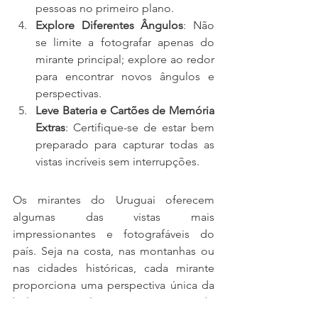
pessoas no primeiro plano.
Explore Diferentes Ângulos
: Não 
se limite a fotografar apenas do 
mirante principal; explore ao redor 
para encontrar novos ângulos e 
perspectivas.
Leve Bateria e Cartões de Memória 
Extras
: Certifique-se de estar bem 
preparado para capturar todas as 
vistas incríveis sem interrupções.
Os mirantes do Uruguai oferecem 
algumas das vistas mais 
impressionantes e fotografáveis do 
país. Seja na costa, nas montanhas ou 
nas cidades históricas, cada mirante 
proporciona uma perspectiva única da 
beleza natural e arquitetônica do 