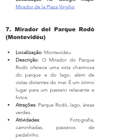
Mirador de la Plaza Virgilio
7. Mirador del Parque Rodó 
(Montevidéu)
Localização
: Montevidéu
Descrição
: O Mirador do Parque 
Rodó oferece uma vista charmosa 
do parque e do lago, além de 
vistas distantes do mar. É um ótimo 
lugar para um passeio relaxante e 
fotos.
Atrações
: Parque Rodó, lago, áreas 
verdes.
Atividades
: Fotografia, 
caminhadas, passeios de 
pedalinho.