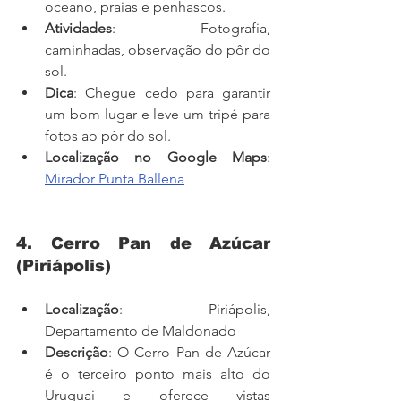
oceano, praias e penhascos.
Atividades
: Fotografia, 
caminhadas, observação do pôr do 
sol.
Dica
: Chegue cedo para garantir 
um bom lugar e leve um tripé para 
fotos ao pôr do sol.
Localização no Google Maps
: 
Mirador Punta Ballena
4. Cerro Pan de Azúcar 
(Piriápolis)
Localização
: Piriápolis, 
Departamento de Maldonado
Descrição
: O Cerro Pan de Azúcar 
é o terceiro ponto mais alto do 
Uruguai e oferece vistas 