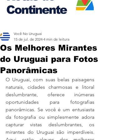
Continente
Você No Uruguai
15 de jul. de 2024
4 min de leitura
Os Melhores Mirantes
do Uruguai para Fotos
Panorâmicas
O Uruguai, com suas belas paisagens 
naturais, cidades charmosas e litoral 
deslumbrante, oferece inúmeras 
oportunidades para fotografias 
panorâmicas. Se você é um entusiasta 
da fotografia ou simplesmente adora 
capturar vistas deslumbrantes, os 
mirantes do Uruguai são imperdíveis. 
Aqui estão alguns dos melhores 