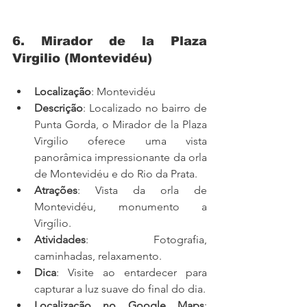
6. Mirador de la Plaza 
Virgilio (Montevidéu)
Localização
: Montevidéu
Descrição
: Localizado no bairro de 
Punta Gorda, o Mirador de la Plaza 
Virgilio oferece uma vista 
panorâmica impressionante da orla 
de Montevidéu e do Rio da Prata.
Atrações
: Vista da orla de 
Montevidéu, monumento a 
Virgílio.
Atividades
: Fotografia, 
caminhadas, relaxamento.
Dica
: Visite ao entardecer para 
capturar a luz suave do final do dia.
Localização no Google Maps
: 