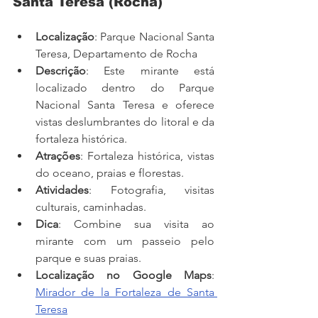
Santa Teresa (Rocha)
Localização
: Parque Nacional Santa 
Teresa, Departamento de Rocha
Descrição
: Este mirante está 
localizado dentro do Parque 
Nacional Santa Teresa e oferece 
vistas deslumbrantes do litoral e da 
fortaleza histórica.
Atrações
: Fortaleza histórica, vistas 
do oceano, praias e florestas.
Atividades
: Fotografia, visitas 
culturais, caminhadas.
Dica
: Combine sua visita ao 
mirante com um passeio pelo 
parque e suas praias.
Localização no Google Maps
: 
Mirador de la Fortaleza de Santa 
Teresa