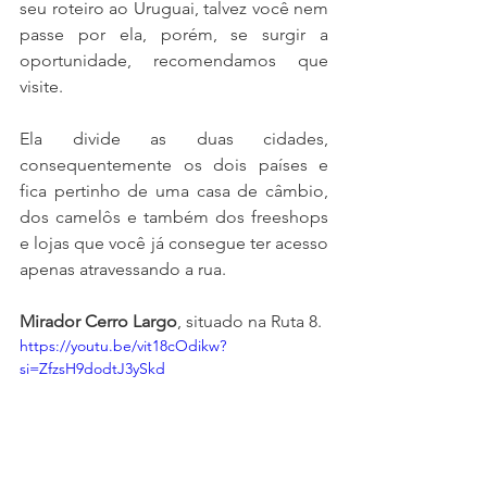
seu roteiro ao Uruguai, talvez você nem 
passe por ela, porém, se surgir a 
oportunidade, recomendamos que 
visite.
Ela divide as duas cidades, 
consequentemente os dois países e 
fica pertinho de uma casa de câmbio, 
dos camelôs e também dos freeshops 
e lojas que você já consegue ter acesso 
apenas atravessando a rua.
Mirador Cerro Largo
, situado na Ruta 8.
https://youtu.be/vit18cOdikw?
si=ZfzsH9dodtJ3ySkd