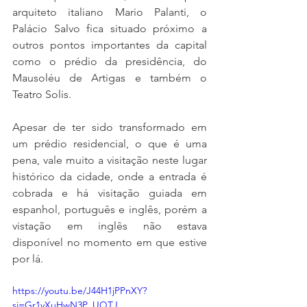
arquiteto italiano Mario Palanti, o 
Palácio Salvo fica situado próximo a 
outros pontos importantes da capital 
como o prédio da presidência, do 
Mausoléu de Artigas e também o 
Teatro Solis.
Apesar de ter sido transformado em 
um prédio residencial, o que é uma 
pena, vale muito a visitação neste lugar 
histórico da cidade, onde a entrada é 
cobrada e há visitação guiada em 
espanhol, português e inglês, porém a 
vistação em inglês não estava 
disponível no momento em que estive 
por lá.
https://youtu.be/J44H1jPPnXY?
si=Gr1yXuHwN3P_UQTJ