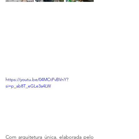
https://youtu.be/04MCtPvBVnY?
si=p_ab8T_eGLe3a4LW
Com arquitetura única, elaborada pelo 