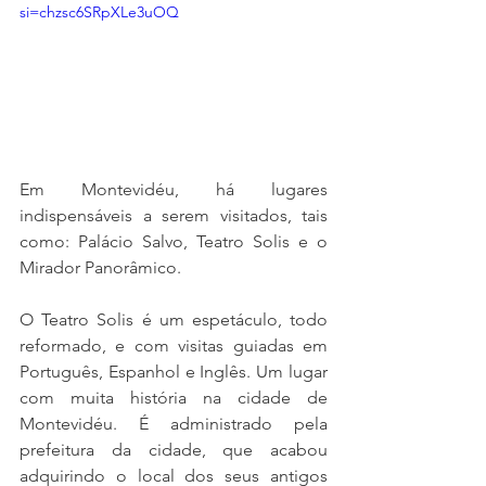
si=chzsc6SRpXLe3uOQ
Em Montevidéu, há lugares 
indispensáveis a serem visitados, tais 
como: Palácio Salvo, Teatro Solis e o 
Mirador Panorâmico.
O Teatro Solis é um espetáculo, todo 
reformado, e com visitas guiadas em 
Português, Espanhol e Inglês. Um lugar 
com muita história na cidade de 
Montevidéu. É administrado pela 
prefeitura da cidade, que acabou 
adquirindo o local dos seus antigos 