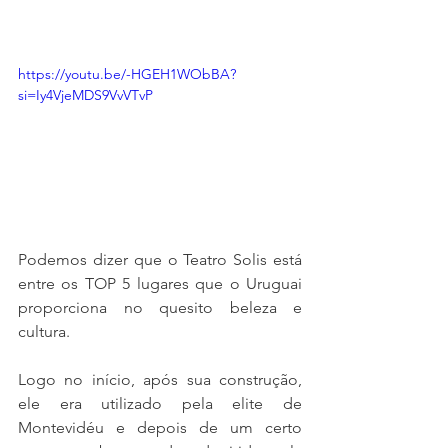
https://youtu.be/-HGEH1WObBA?
si=Iy4VjeMDS9VvVTvP
Podemos dizer que o Teatro Solis está 
entre os TOP 5 lugares que o Uruguai 
proporciona no quesito beleza e 
cultura.
Logo no início, após sua construção, 
ele era utilizado pela elite de 
Montevidéu e depois de um certo 