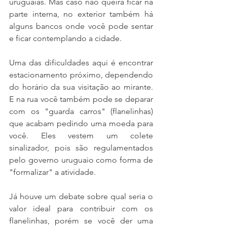
uruguaias. Mas caso não queira ficar na 
parte interna, no exterior também há 
alguns bancos onde você pode sentar 
e ficar contemplando a cidade.
Uma das dificuldades aqui é encontrar 
estacionamento próximo, dependendo 
do horário da sua visitação ao mirante. 
E na rua você também pode se deparar 
com os "guarda carros" (flanelinhas) 
que acabam pedindo uma moeda para 
você. Eles vestem um colete 
sinalizador, pois são regulamentados 
pelo governo uruguaio como forma de 
"formalizar" a atividade. 
Já houve um debate sobre qual seria o 
valor ideal para contribuir com os 
flanelinhas, porém se você der uma 