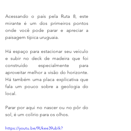
Acessando o país pela Ruta 8, este 
mirante é um dos primeiros pontos 
onde você pode parar e apreciar a 
paisagem típica uruguaia.
Há espaço para estacionar seu veículo 
e subir no deck de madeira que foi 
construído especialmente para 
aproveitar melhor a visão do horizonte. 
Há também uma placa explicativa que 
fala um pouco sobre a geologia do 
local.
Parar por aqui no nascer ou no pôr do 
sol, é um colírio para os olhos.
https://youtu.be/9Ukee39ubIk?