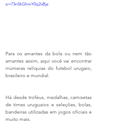
si=73n5kGhmY0q2vBje
Para os amantes da bola ou nem tão 
amantes assim, aqui você vai encontrar 
inúmeras relíquias do futebol urugaio, 
brasileiro e mundial.
Há desde troféus, medalhas, camisetas 
de times uruguaios e seleções, bolas, 
bandeiras utilizadas em jogos oficiais e 
muito mais.