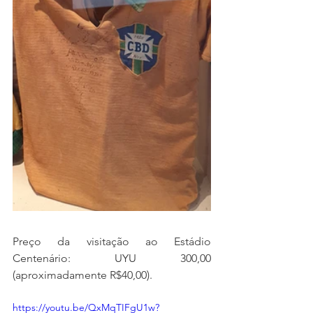
Preço da visitação ao Estádio 
Centenário: UYU 300,00 
(aproximadamente R$40,00).
https://youtu.be/QxMqTIFgU1w?