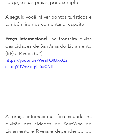
Largo, e suas praias, por exemplo.
A seguir, você irá ver pontos turísticos e 
também iremos comentar a respeito.
Praça Internacional
, na fronteira divisa 
das cidades de Sant'ana do Livramento 
(BR) e Riveira (UY).
https://youtu.be/WeaPOI8tkkQ?
si=oqYBVmZpg0e5eCNB
A praça internacional fica situada na 
divisão das cidades de Sant'Ana do 
Livramento e Rivera e dependendo do 