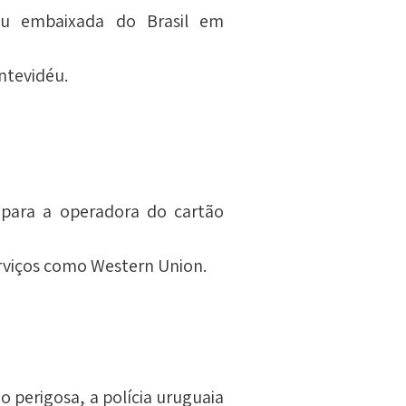
 embaixada do Brasil em 
ontevidéu.
para a operadora do cartão 
serviços como Western Union.
 perigosa, a polícia uruguaia 