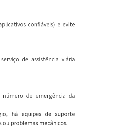
plicativos confiáveis) e evite 
viço de assistência viária 
 número de emergência da 
o, há equipes de suporte 
es ou problemas mecânicos.