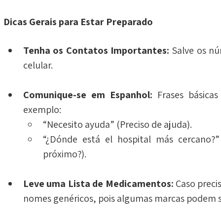
Dicas Gerais para Estar Preparado
Tenha os Contatos Importantes:
 Salve os n
celular.
Comunique-se em Espanhol:
 Frases básicas
exemplo:
“Necesito ayuda” (Preciso de ajuda).
“¿Dónde está el hospital más cercano?” 
próximo?).
Leve uma Lista de Medicamentos:
 Caso preci
nomes genéricos, pois algumas marcas podem se