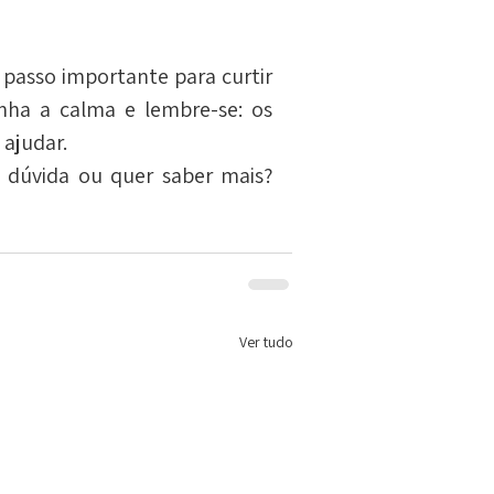
passo importante para curtir 
ha a calma e lembre-se: os 
 ajudar.
dúvida ou quer saber mais? 
Ver tudo