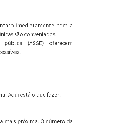
ntato imediatamente com a 
ínicas são conveniados.
pública (ASSE) oferecem 
essíveis.
a! Aqui está o que fazer:
ia mais próxima. O número da 