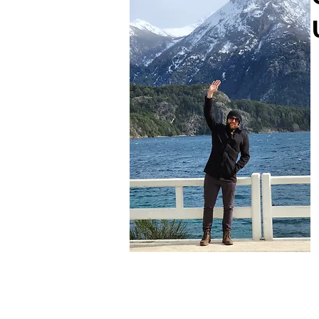
Felipe Daneris
Escritor do Blog
Viajante nas horas vagas