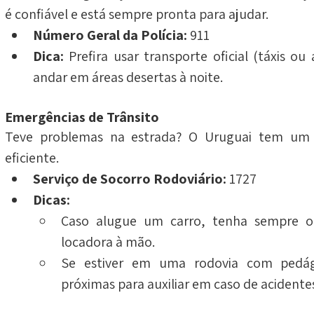
é confiável e está sempre pronta para ajudar.
Número Geral da Polícia:
 911
Dica:
 Prefira usar transporte oficial (táxis ou a
andar em áreas desertas à noite.
Emergências de Trânsito
Teve problemas na estrada? O Uruguai tem um ser
eficiente.
Serviço de Socorro Rodoviário:
 1727
Dicas:
Caso alugue um carro, tenha sempre o
locadora à mão.
Se estiver em uma rodovia com pedági
próximas para auxiliar em caso de acident