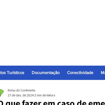
tos Turísticos
Documentação
Conectividade
Ma
Rotas do Continente
27 de dez. de 2024
2 min de leitura
O que fazer em caso de eme