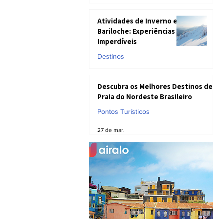
17 de abr.
Atividades de Inverno em
Bariloche: Experiências
Imperdíveis
Destinos
9 de abr.
Descubra os Melhores Destinos de
Praia do Nordeste Brasileiro
Pontos Turísticos
27 de mar.