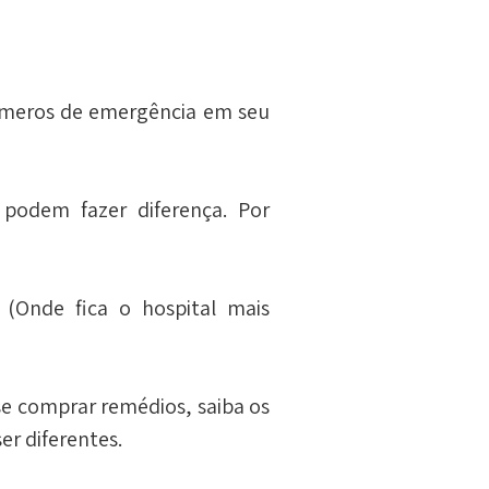
úmeros de emergência em seu 
 podem fazer diferença. Por 
(Onde fica o hospital mais 
se comprar remédios, saiba os 
r diferentes.