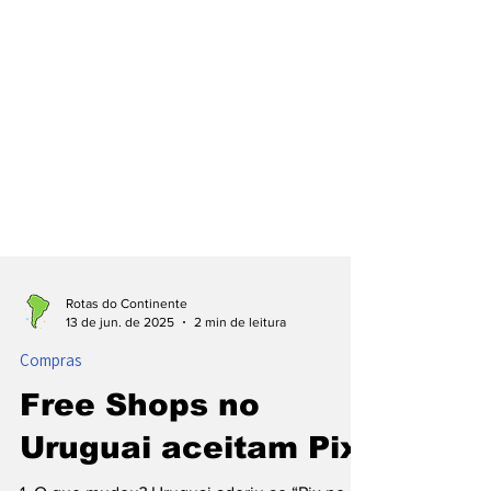
Rotas do Continente
13 de jun. de 2025
2 min de leitura
Compras
Free Shops no
Uruguai aceitam Pix