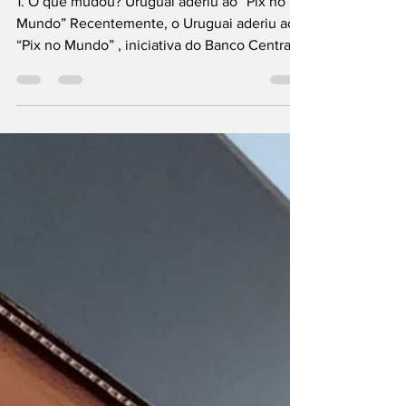
1. O que mudou? Uruguai aderiu ao “Pix no
Mundo” Recentemente, o Uruguai aderiu ao
“Pix no Mundo” , iniciativa do Banco Central
para...