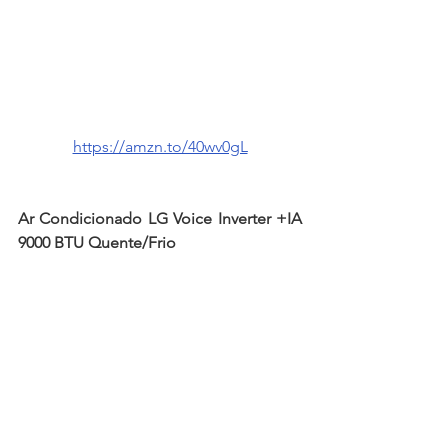
https://amzn.to/40wv0gL
Ar Condicionado LG Voice Inverter +IA 
9000 BTU Quente/Frio