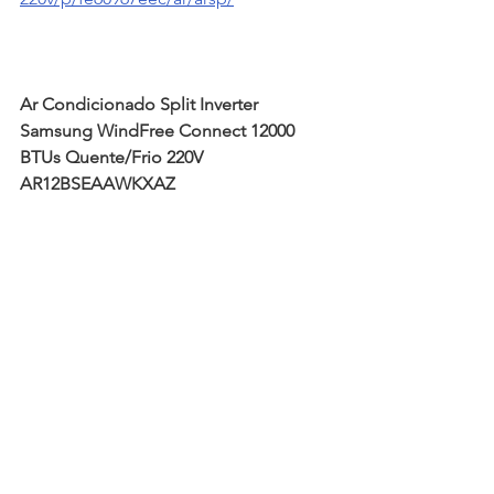
Ar Condicionado Split Inverter 
Samsung WindFree Connect 12000 
BTUs Quente/Frio 220V 
AR12BSEAAWKXAZ