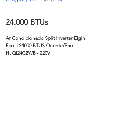
24.000 BTUs
Ar Condicionado Split Inverter Elgin 
Eco II 24000 BTUS Quente/Frio 
HJQI24C2WB - 220V