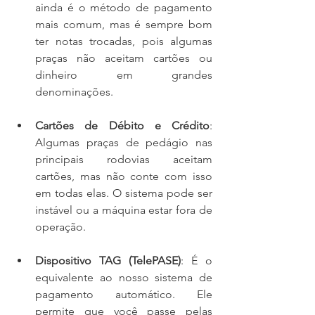
ainda é o método de pagamento 
mais comum, mas é sempre bom 
ter notas trocadas, pois algumas 
praças não aceitam cartões ou 
dinheiro em grandes 
denominações.
Cartões de Débito e Crédito
: 
Algumas praças de pedágio nas 
principais rodovias aceitam 
cartões, mas não conte com isso 
em todas elas. O sistema pode ser 
instável ou a máquina estar fora de 
operação.
Dispositivo TAG (TelePASE)
: É o 
equivalente ao nosso sistema de 
pagamento automático. Ele 
permite que você passe pelas 