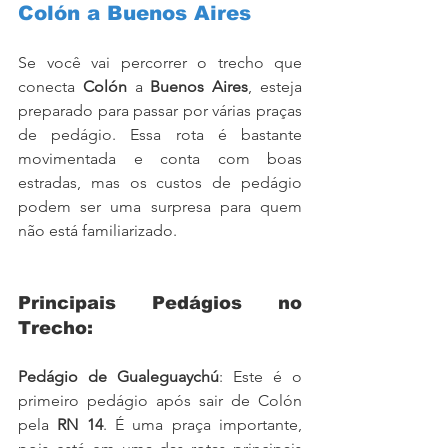
Colón a Buenos Aires
Se você vai percorrer o trecho que 
conecta 
Colón
 a 
Buenos Aires
, esteja 
preparado para passar por várias praças 
de pedágio. Essa rota é bastante 
movimentada e conta com boas 
estradas, mas os custos de pedágio 
podem ser uma surpresa para quem 
não está familiarizado.
Principais Pedágios no 
Trecho:
Pedágio de Gualeguaychú
: Este é o 
primeiro pedágio após sair de Colón 
pela 
RN 14
. É uma praça importante, 