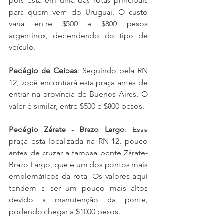
pois está em uma das rotas principais 
para quem vem do Uruguai. O custo 
varia entre $500 e $800 pesos 
argentinos, dependendo do tipo de 
veículo.
Pedágio de Ceibas
: Seguindo pela RN 
12, você encontrará esta praça antes de 
entrar na província de Buenos Aires. O 
valor é similar, entre $500 e $800 pesos.
Pedágio Zárate - Brazo Largo
: Essa 
praça está localizada na RN 12, pouco 
antes de cruzar a famosa ponte Zárate-
Brazo Largo, que é um dos pontos mais 
emblemáticos da rota. Os valores aqui 
tendem a ser um pouco mais altos 
devido à manutenção da ponte, 
podendo chegar a $1000 pesos.