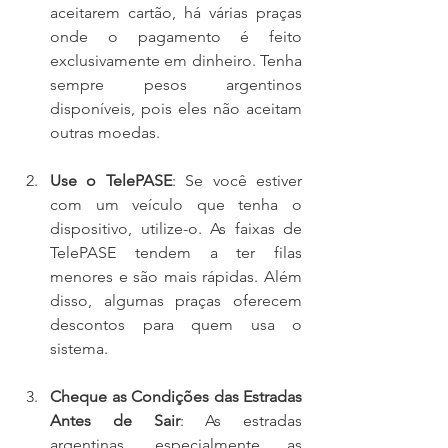
aceitarem cartão, há várias praças 
onde o pagamento é feito 
exclusivamente em dinheiro. Tenha 
sempre pesos argentinos 
disponíveis, pois eles não aceitam 
outras moedas.
Use o TelePASE
: Se você estiver 
com um veículo que tenha o 
dispositivo, utilize-o. As faixas de 
TelePASE tendem a ter filas 
menores e são mais rápidas. Além 
disso, algumas praças oferecem 
descontos para quem usa o 
sistema.
Cheque as Condições das Estradas 
Antes de Sair
: As estradas 
argentinas, especialmente as 