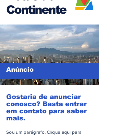
Continente
Anúncio
Gostaria de anunciar
conosco? Basta entrar
em contato para saber
mais.
Sou um parágrafo. Clique aqui para