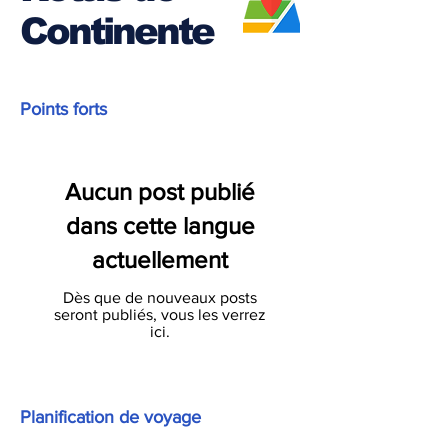
Continente
Routes du
continent
Points forts
Aucun post publié
dans cette langue
actuellement
Dès que de nouveaux posts
seront publiés, vous les verrez
ici.
Planification de voyage