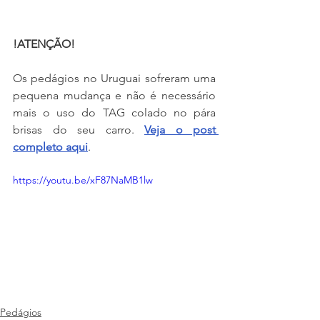
!ATENÇÃO!
Os pedágios no Uruguai sofreram uma 
pequena mudança e não é necessário 
mais o uso do TAG colado no pára 
brisas do seu carro. 
Veja o post 
completo aqui
.
https://youtu.be/xF87NaMB1lw
Pedágios