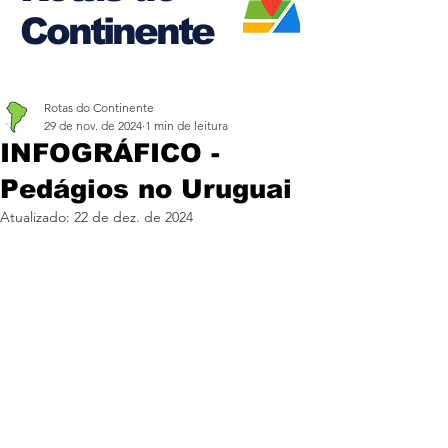
Continente
Rotas do Continente
29 de nov. de 2024
1 min de leitura
INFOGRÁFICO -
Pedágios no Uruguai
Atualizado:
22 de dez. de 2024