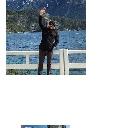
Felipe Daneris
Viajante nas horas vagas