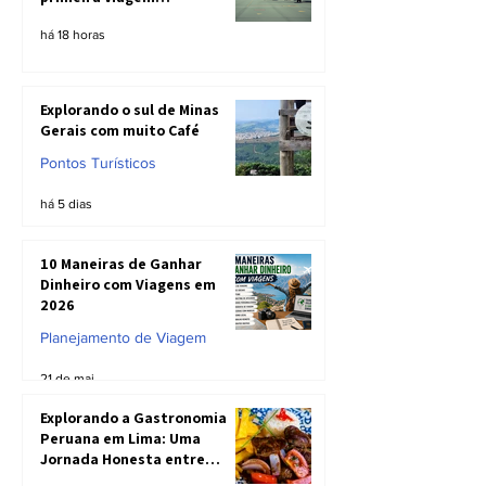
internacional com estas dicas
há 18 horas
Explorando o sul de Minas
Gerais com muito Café
Pontos Turísticos
há 5 dias
10 Maneiras de Ganhar
Dinheiro com Viagens em
2026
Planejamento de Viagem
21 de mai.
Explorando a Gastronomia
Peruana em Lima: Uma
Jornada Honesta entre
Sabores Inesquecíveis e