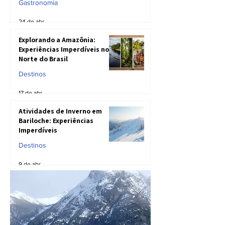
Gastronomia
Realidades do Prato
24 de abr.
Explorando a Amazônia:
Experiências Imperdíveis no
Norte do Brasil
Destinos
17 de abr.
Atividades de Inverno em
Bariloche: Experiências
Imperdíveis
Destinos
9 de abr.