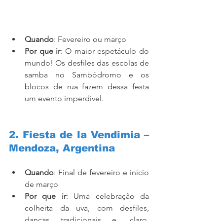
Quando
: Fevereiro ou março
Por que ir
: O maior espetáculo do 
mundo! Os desfiles das escolas de 
samba no Sambódromo e os 
blocos de rua fazem dessa festa 
um evento imperdível.
2. Fiesta de la Vendimia – 
Mendoza, Argentina
Quando
: Final de fevereiro e início 
de março
Por que ir
: Uma celebração da 
colheita da uva, com desfiles, 
danças tradicionais e, claro, 