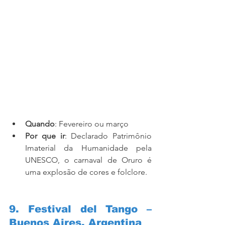
Quando
: Fevereiro ou março
Por que ir
: Declarado Patrimônio 
Imaterial da Humanidade pela 
UNESCO, o carnaval de Oruro é 
uma explosão de cores e folclore.
9. Festival del Tango – 
Buenos Aires, Argentina