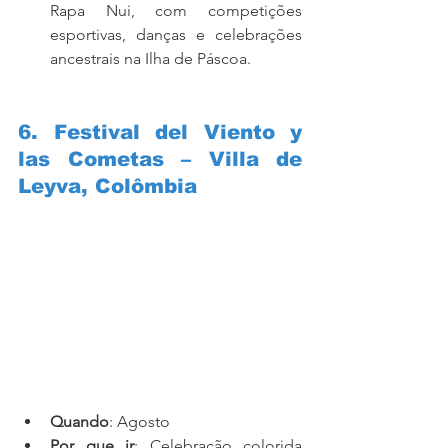
Rapa Nui, com competições 
esportivas, danças e celebrações 
ancestrais na Ilha de Páscoa.
6. Festival del Viento y 
las Cometas – Villa de 
Leyva, Colômbia
Quando
: Agosto
Por que ir
: Celebração colorida 