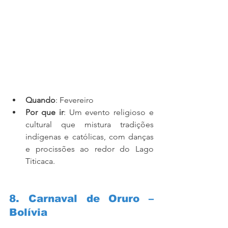
Quando
: Fevereiro
Por que ir
: Um evento religioso e 
cultural que mistura tradições 
indígenas e católicas, com danças 
e procissões ao redor do Lago 
Titicaca.
8. Carnaval de Oruro – 
Bolívia