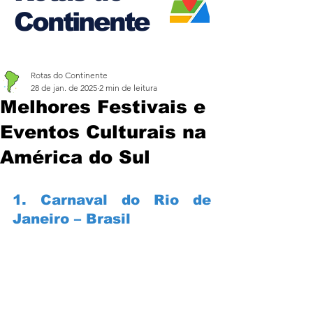
Continente
Rotas do Continente
28 de jan. de 2025
2 min de leitura
Melhores Festivais e
Eventos Culturais na
América do Sul
1. Carnaval do Rio de 
Janeiro – Brasil