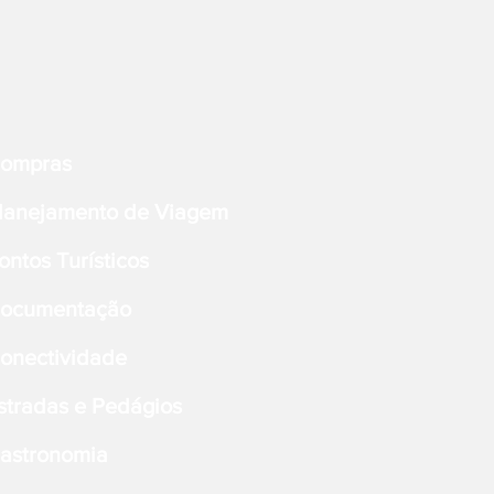
ompras
lanejamento de Viagem
ontos Turísticos
ocumentação
onectividade
stradas e Pedágios
astronomia