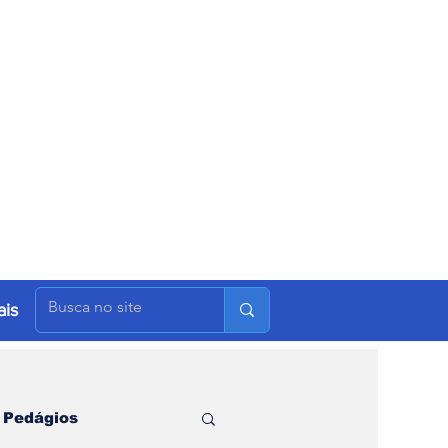
is
Pedágios