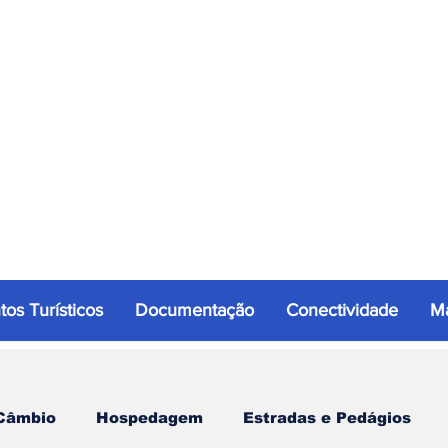
tos Turísticos
Documentação
Conectividade
Ma
Câmbio
Hospedagem
Estradas e Pedágios