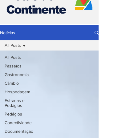
Continente
Notícias
All Posts
All Posts
Passeios
Gastronomia
Câmbio
Hospedagem
Estradas e
Pedágios
Pedágios
Conectividade
Documentação