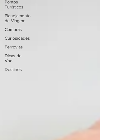
Pontos
Turísticos
Planejamento
de Viagem
Compras
Curiosidades
Ferrovias
Dicas de
Voo
Destinos