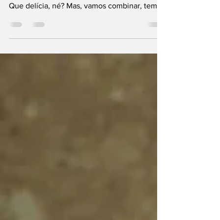
naquela viagem internacional dos sonhos?
Que delícia, né? Mas, vamos combinar, tem
coisa mais...