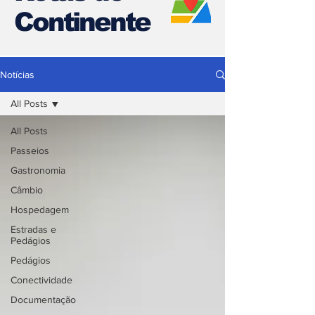
Continente
Notícias
All Posts
All Posts
Passeios
Gastronomia
Câmbio
Hospedagem
Estradas e
Pedágios
Pedágios
Conectividade
Documentação