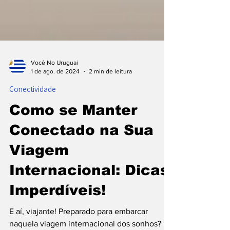
Você No Uruguai
1 de ago. de 2024
2 min de leitura
Conectividade
Como se Manter
Conectado na Sua
Viagem
Internacional: Dicas
Imperdíveis!
E aí, viajante! Preparado para embarcar