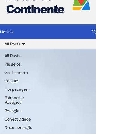
Continente
Notícias
All Posts
All Posts
Passeios
Gastronomia
Câmbio
Hospedagem
Estradas e
Pedágios
Pedágios
Conectividade
Documentação