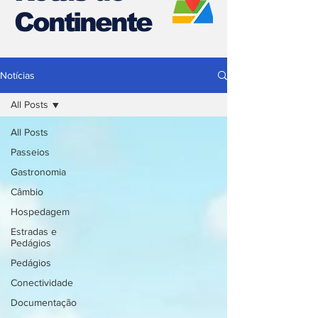
Continente
Notícias
All Posts
All Posts
Passeios
Gastronomia
Câmbio
Hospedagem
Estradas e
Pedágios
Pedágios
Conectividade
Documentação