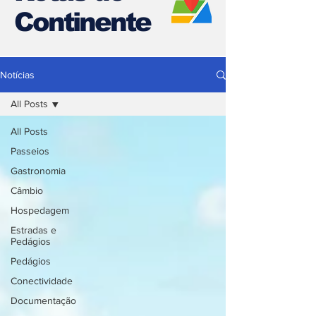
Continente
Notícias
All Posts
All Posts
Passeios
Gastronomia
Câmbio
Hospedagem
Estradas e
Pedágios
Pedágios
Conectividade
Documentação