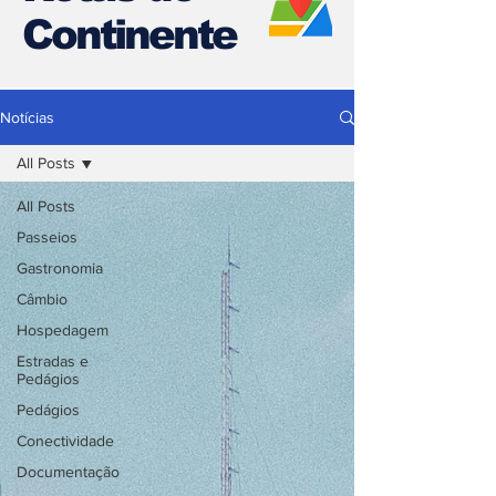
Continente
Notícias
All Posts
All Posts
Passeios
Gastronomia
Câmbio
Hospedagem
Estradas e
Pedágios
Pedágios
Conectividade
Documentação