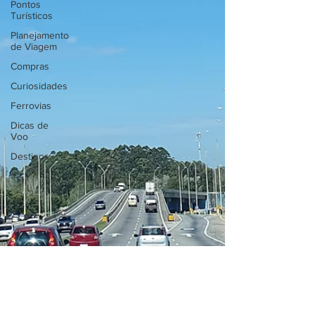
Pontos
Turísticos
Planejamento
de Viagem
Compras
Curiosidades
Ferrovias
Dicas de
Voo
Destinos