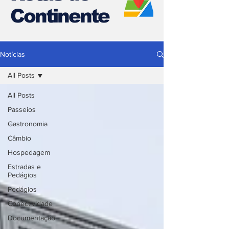
Continente
Notícias
All Posts
All Posts
Passeios
Gastronomia
Câmbio
Hospedagem
Estradas e
Pedágios
Pedágios
Conectividade
Documentação