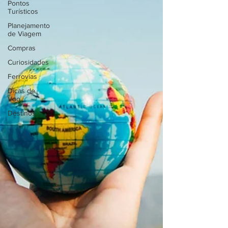
Pontos
Turísticos
Planejamento
de Viagem
Compras
Curiosidades
Ferrovias
Dicas de
Voo
Destinos