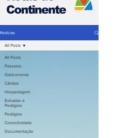
Continente
Notícias
All Posts
All Posts
Passeios
Gastronomia
Câmbio
Hospedagem
Estradas e
Pedágios
Pedágios
Conectividade
Documentação