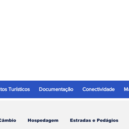
tos Turísticos
Documentação
Conectividade
Ma
Câmbio
Hospedagem
Estradas e Pedágios