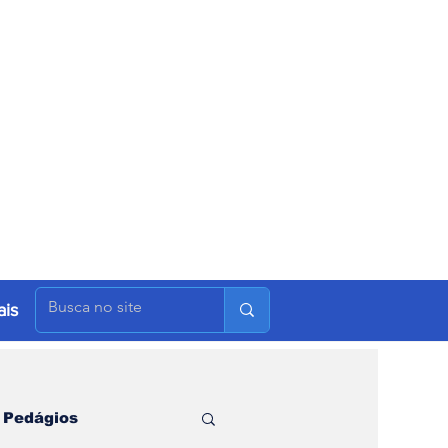
is
Pedágios