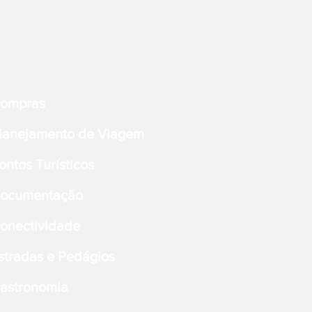
ompras
lanejamento de Viagem
ontos Turísticos
ocumentação
onectividade
stradas e Pedágios
astronomia