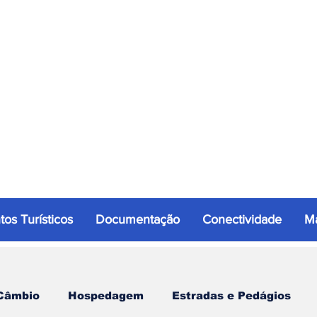
tos Turísticos
Documentação
Conectividade
Ma
Câmbio
Hospedagem
Estradas e Pedágios