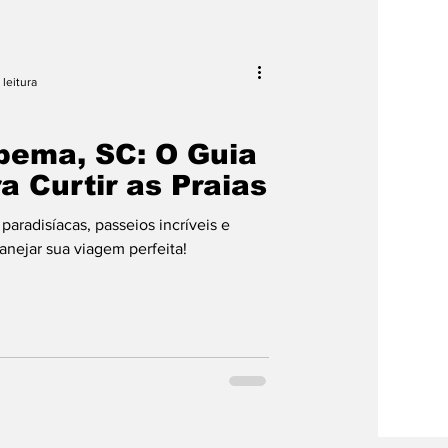
pras
 leitura
pema, SC: O Guia
 Curtir as Praias
paradisíacas, passeios incríveis e
nejar sua viagem perfeita!