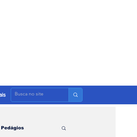
is
Pedágios