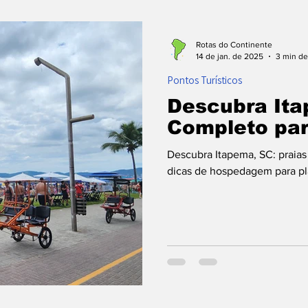
ontos Turísticos
Planejamento de Viagem
Com
Rotas do Continente
14 de jan. de 2025
3 min de
Pontos Turísticos
 Voo
Destinos
Descubra Ita
Completo para
Descubra Itapema, SC: praias 
dicas de hospedagem para pla