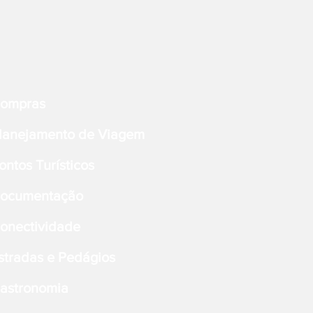
ompras
lanejamento de Viagem
ontos Turísticos
ocumentação
onectividade
stradas e Pedágios
astronomia