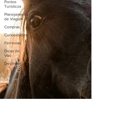
Pontos
Turísticos
Planejamento
de Viagem
Compras
Curiosidades
Ferrovias
Dicas de
Voo
Destinos