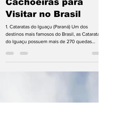
10 Melhores
Cachoeiras para
Visitar no Brasil
1. Cataratas do Iguaçu (Paraná) Um dos
destinos mais famosos do Brasil, as Cataratas
do Iguaçu possuem mais de 270 quedas
d’água...