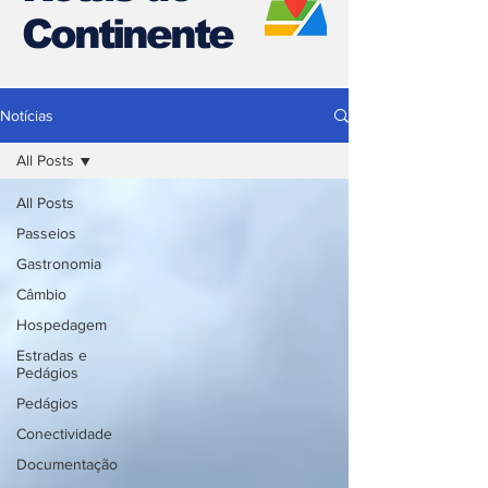
Continente
Notícias
All Posts
All Posts
Passeios
Gastronomia
Câmbio
Hospedagem
Estradas e
Pedágios
Pedágios
Conectividade
Documentação