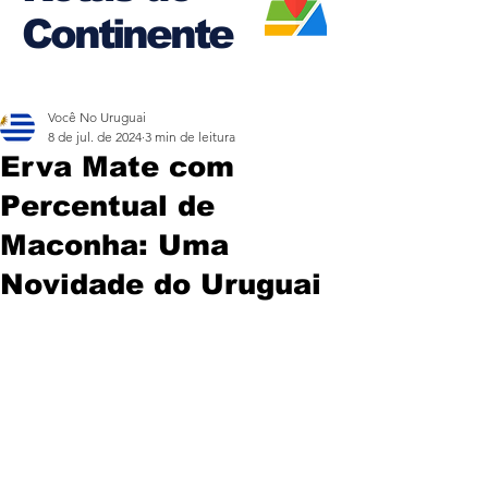
Continente
Você No Uruguai
8 de jul. de 2024
3 min de leitura
Erva Mate com
Percentual de
Maconha: Uma
Novidade do Uruguai