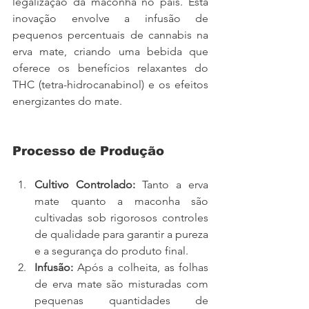
legalização da maconha no país. Esta 
inovação envolve a infusão de 
pequenos percentuais de cannabis na 
erva mate, criando uma bebida que 
oferece os benefícios relaxantes do 
THC (tetra-hidrocanabinol) e os efeitos 
energizantes do mate.
Processo de Produção
Cultivo Controlado:
 Tanto a erva 
mate quanto a maconha são 
cultivadas sob rigorosos controles 
de qualidade para garantir a pureza 
e a segurança do produto final.
Infusão:
 Após a colheita, as folhas 
de erva mate são misturadas com 
pequenas quantidades de 