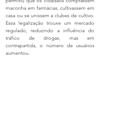
permitiu que os cidadãos comprassem 
maconha em farmácias, cultivassem em 
casa ou se unissem a clubes de cultivo. 
Essa legalização trouxe um mercado 
regulado, reduzindo a influência do 
tráfico de drogas, mas em 
contrapartida, o número de usuários 
aumentou.