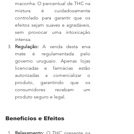
maconha. O percentual de THC na 
mistura é cuidadosamente 
controlado para garantir que os 
efeitos sejam suaves e agradáveis, 
sem provocar uma intoxicação 
intensa.
Regulação:
 A venda desta erva 
mate é regulamentada pelo 
governo uruguaio. Apenas lojas 
licenciadas e farmácias estão 
autorizadas a comercializar o 
produto, garantindo que os 
consumidores recebam um 
produto seguro e legal.
Benefícios e Efeitos
Relaxamento:
 O THC presente na 