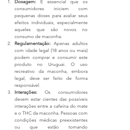
Dosagem:
 É essencial que os 
consumidores iniciem com 
pequenas doses para avaliar seus 
efeitos individuais, especialmente 
aqueles que são novos no 
consumo de maconha.
Regulamentação:
 Apenas adultos 
com idade legal (18 anos ou mais) 
podem comprar e consumir este 
produto no Uruguai. O uso 
recreativo da maconha, embora 
legal, deve ser feito de forma 
responsável.
Interações:
 Os consumidores 
devem estar cientes das possíveis 
interações entre a cafeína do mate 
e o THC da maconha. Pessoas com 
condições médicas preexistentes 
ou que estão tomando 