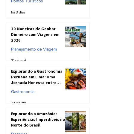
Pontos Turísticos
há 3 dias
10 Maneiras de Ganhar
Dinheiro com Viagens em
2026
Planejamento de Viagem
21 de mai.
Explorando a Gastronomia
Peruana em Lima: Uma
Jornada Honesta entre
Sabores Inesquecíveis e
Gastronomia
Realidades do Prato
24 de abr.
Explorando a Amazônia:
Experiências Imperdíveis no
Norte do Brasil