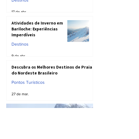
Destinos
17 de abr.
Atividades de Inverno em
Bariloche: Experiências
Imperdíveis
Destinos
9 de abr.
Descubra os Melhores Destinos de Praia
do Nordeste Brasileiro
Pontos Turísticos
27 de mar.