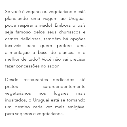
Se você é vegano ou vegetariano e está 
planejando uma viagem ao Uruguai, 
pode respirar aliviado! Embora o país 
seja famoso pelos seus churrascos e 
carnes deliciosas, também há opções 
incríveis para quem prefere uma 
alimentação à base de plantas. E o 
melhor de tudo? Você não vai precisar 
fazer concessões no sabor. 
Desde restaurantes dedicados até 
pratos surpreendentemente 
vegetarianos nos lugares mais 
inusitados, o Uruguai está se tornando 
um destino cada vez mais amigável 
para veganos e vegetarianos.