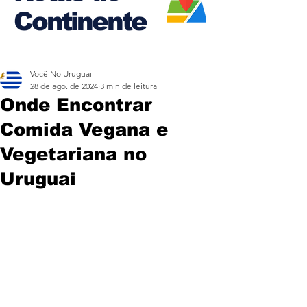
Continente
Você No Uruguai
28 de ago. de 2024
3 min de leitura
Onde Encontrar
Comida Vegana e
Vegetariana no
Uruguai