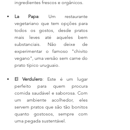
ingredientes frescos e orgânicos.
La Papa
: Um restaurante 
vegetariano que tem opções para 
todos os gostos, desde pratos 
mais leves até aqueles bem 
substanciais. Não deixe de 
experimentar o famoso "chivito 
vegano", uma versão sem carne do 
prato típico uruguaio.
El Verdulero
: Este é um lugar 
perfeito para quem procura 
comida saudável e saborosa. Com 
um ambiente acolhedor, eles 
servem pratos que são tão bonitos 
quanto gostosos, sempre com 
uma pegada sustentável.