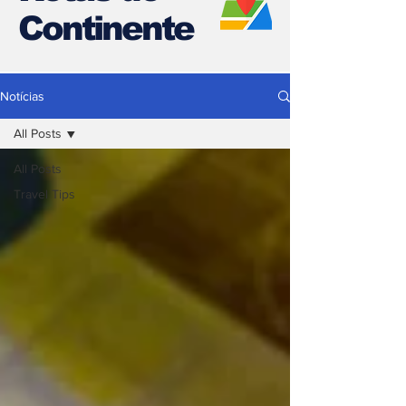
Continente
Notícias
All Posts
All Posts
Travel Tips