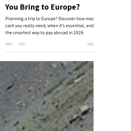
How Much Cash Should
You Bring to Europe?
Planning a trip to Europe? Discover how much
cash you really need, when it’s essential, and
the smartest way to pay abroad in 2026.