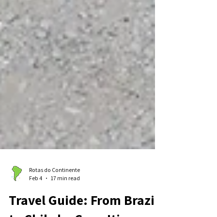
Rotas do Continente
Feb 4
17 min read