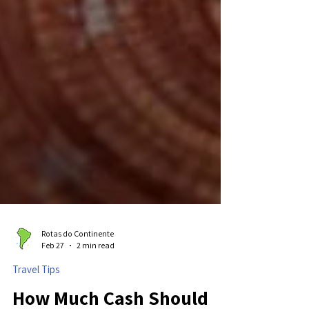
Rotas do Continente
Feb 27
2 min read
Travel Tips