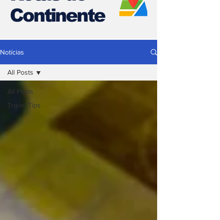
Continente
Notícias
All Posts
All Posts
Travel Tips