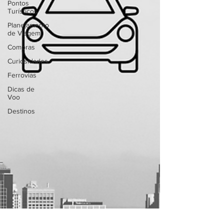
Pontos
Turísticos
Planejamento
de Viagem
Compras
Curiosidades
Ferrovias
Dicas de
Voo
Destinos