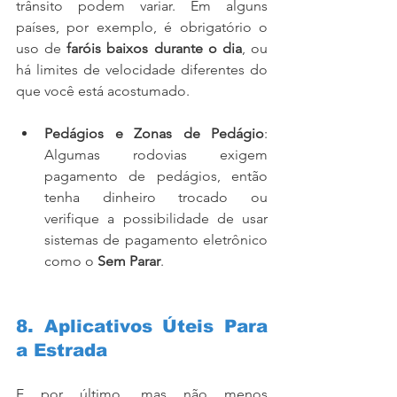
trânsito podem variar. Em alguns 
países, por exemplo, é obrigatório o 
uso de 
faróis baixos durante o dia
, ou 
há limites de velocidade diferentes do 
que você está acostumado.
Pedágios e Zonas de Pedágio
: 
Algumas rodovias exigem 
pagamento de pedágios, então 
tenha dinheiro trocado ou 
verifique a possibilidade de usar 
sistemas de pagamento eletrônico 
como o 
Sem Parar
.
8. Aplicativos Úteis Para 
a Estrada
E por último, mas não menos 