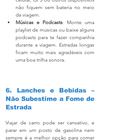
não fiquem sem bateria no meio 
da viagem.
Músicas e Podcasts
: Monte uma 
playlist de músicas ou baixe alguns 
podcasts para te fazer companhia 
durante a viagem. Estradas longas 
ficam muito mais agradáveis com 
uma boa trilha sonora. 
check list de 
viagem
6. Lanches e Bebidas – 
Não Subestime a Fome de 
Estrada
Viajar de carro pode ser cansativo, e 
parar em um posto de gasolina nem 
sempre é a melhor opção para comer 