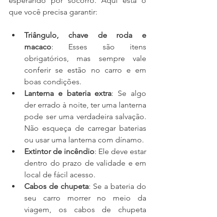
esperando por socorro. Aqui está o 
que você precisa garantir:
Triângulo, chave de roda e 
macaco
: Esses são itens 
obrigatórios, mas sempre vale 
conferir se estão no carro e em 
boas condições.
Lanterna e bateria extra
: Se algo 
der errado à noite, ter uma lanterna 
pode ser uma verdadeira salvação. 
Não esqueça de carregar baterias 
ou usar uma lanterna com dínamo.
Extintor de incêndio
: Ele deve estar 
dentro do prazo de validade e em 
local de fácil acesso.
Cabos de chupeta
: Se a bateria do 
seu carro morrer no meio da 
viagem, os cabos de chupeta 