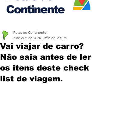
Continente
Rotas do Continente
7 de out. de 2024
5 min de leitura
Vai viajar de carro?
Não saia antes de ler
os itens deste check
list de viagem.