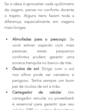
Se a ideia é aproveitar cada quilômetro 
da viagem, pense no conforto durante 
o trajeto. Alguns itens fazem toda a 
diferença, especialmente em viagens 
mais longas:
Almofadas para o pescoço
: Se 
você estiver viajando com mais 
pessoas, esses pequenos 
confortos podem garantir uma 
soneca tranquila no banco de trás.
Óculos de sol
: Dirigir com o sol 
nos olhos pode ser cansativo e 
perigoso. Tenha sempre um bom 
par de óculos de sol à mão.
Carregador de celular
: Um 
carregador veicular ou powerbank 
é essencial para garantir que seu 
celular, GPS ou outros dispositivos 