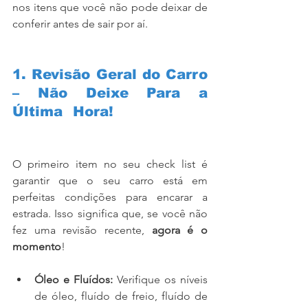
nos itens que você não pode deixar de 
conferir antes de sair por aí.
1. Revisão Geral do Carro 
– Não Deixe Para a 
Última Hora! 
(check list 
de viagem)
O primeiro item no seu check list é 
garantir que o seu carro está em 
perfeitas condições para encarar a 
estrada. Isso significa que, se você não 
fez uma revisão recente, 
agora é o 
momento
!
Óleo e Fluídos:
 Verifique os níveis 
de óleo, fluído de freio, fluído de 