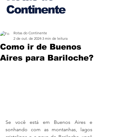
Continente
Rotas do Continente
2 de out. de 2024
3 min de leitura
Como ir de Buenos
Aires para Bariloche?
Se você está em Buenos Aires e 
sonhando com as montanhas, lagos 
cristalinos e a neve de Bariloche, você 