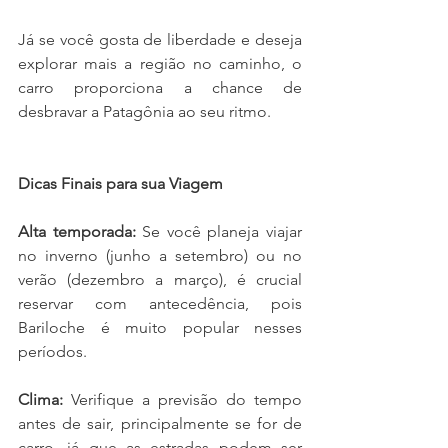
Já se você gosta de liberdade e deseja 
explorar mais a região no caminho, o 
carro proporciona a chance de 
desbravar a Patagônia ao seu ritmo.
Dicas Finais para sua Viagem
Alta temporada:
 Se você planeja viajar 
no inverno (junho a setembro) ou no 
verão (dezembro a março), é crucial 
reservar com antecedência, pois 
Bariloche é muito popular nesses 
períodos.
Clima:
 Verifique a previsão do tempo 
antes de sair, principalmente se for de 
carro, já que as estradas podem ser 