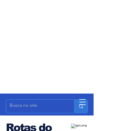
Rotas do