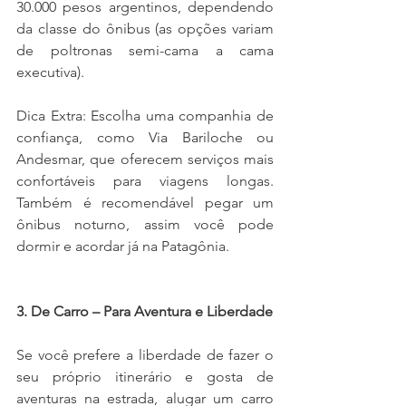
30.000 pesos argentinos, dependendo 
da classe do ônibus (as opções variam 
de poltronas semi-cama a cama 
executiva).
Dica Extra: Escolha uma companhia de 
confiança, como Via Bariloche ou 
Andesmar, que oferecem serviços mais 
confortáveis para viagens longas. 
Também é recomendável pegar um 
ônibus noturno, assim você pode 
dormir e acordar já na Patagônia.
3. De Carro – Para Aventura e Liberdade
Se você prefere a liberdade de fazer o 
seu próprio itinerário e gosta de 
aventuras na estrada, alugar um carro 