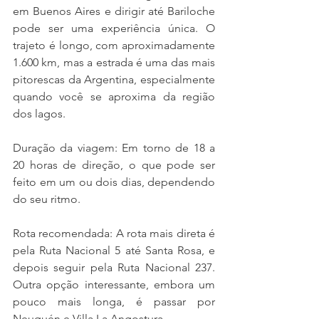
em Buenos Aires e dirigir até Bariloche 
pode ser uma experiência única. O 
trajeto é longo, com aproximadamente 
1.600 km, mas a estrada é uma das mais 
pitorescas da Argentina, especialmente 
quando você se aproxima da região 
dos lagos.
Duração da viagem: Em torno de 18 a 
20 horas de direção, o que pode ser 
feito em um ou dois dias, dependendo 
do seu ritmo.
Rota recomendada: A rota mais direta é 
pela Ruta Nacional 5 até Santa Rosa, e 
depois seguir pela Ruta Nacional 237. 
Outra opção interessante, embora um 
pouco mais longa, é passar por 
Neuquén e Villa La Angostura.