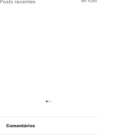
Ver tudo
Posts recentes
Comentários