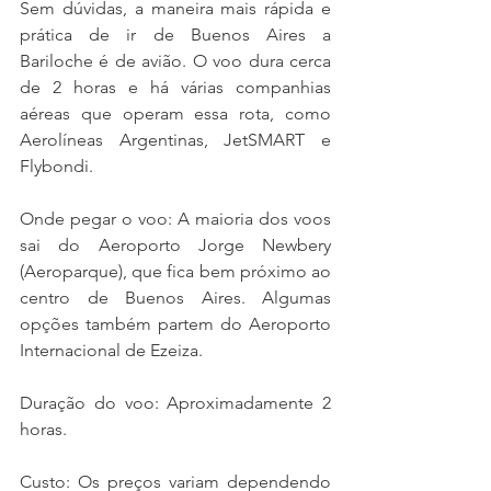
Sem dúvidas, a maneira mais rápida e 
prática de ir de Buenos Aires a 
Bariloche é de avião. O voo dura cerca 
de 2 horas e há várias companhias 
aéreas que operam essa rota, como 
Aerolíneas Argentinas, JetSMART e 
Flybondi.
Onde pegar o voo: A maioria dos voos 
sai do Aeroporto Jorge Newbery 
(Aeroparque), que fica bem próximo ao 
centro de Buenos Aires. Algumas 
opções também partem do Aeroporto 
Internacional de Ezeiza.
Duração do voo: Aproximadamente 2 
horas.
Custo: Os preços variam dependendo 