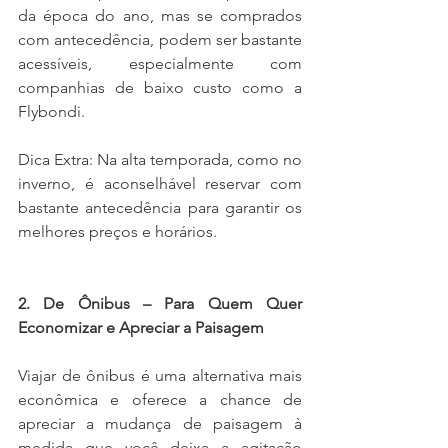
da época do ano, mas se comprados 
com antecedência, podem ser bastante 
acessíveis, especialmente com 
companhias de baixo custo como a 
Flybondi.
Dica Extra: Na alta temporada, como no 
inverno, é aconselhável reservar com 
bastante antecedência para garantir os 
melhores preços e horários.
2. De Ônibus – Para Quem Quer 
Economizar e Apreciar a Paisagem
Viajar de ônibus é uma alternativa mais 
econômica e oferece a chance de 
apreciar a mudança de paisagem à 
medida que você deixa a agitação 