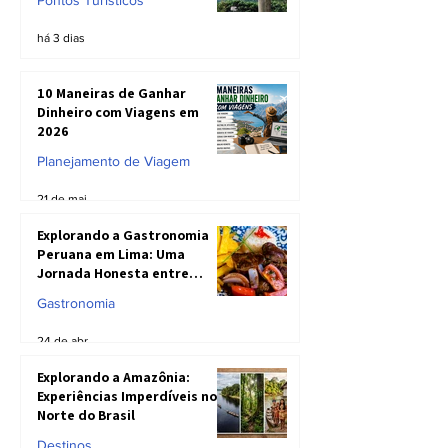
há 3 dias
10 Maneiras de Ganhar
Dinheiro com Viagens em
2026
Planejamento de Viagem
21 de mai.
Explorando a Gastronomia
Peruana em Lima: Uma
Jornada Honesta entre
Sabores Inesquecíveis e
Gastronomia
Realidades do Prato
24 de abr.
Explorando a Amazônia:
Experiências Imperdíveis no
Norte do Brasil
Destinos