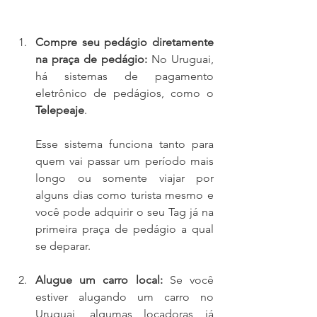
Sem Parar Func
iona no Uruguai
Compre seu pedágio diretamente 
na praça de pedágio: 
No Uruguai, 
há sistemas de pagamento 
eletrônico de pedágios, como o 
Telepeaje
. 
Esse sistema funciona tanto para 
quem vai passar um período mais 
longo ou somente viajar por 
alguns dias como turista mesmo e 
você pode adquirir o seu Tag já na 
primeira praça de pedágio a qual 
se deparar.
Alugue um carro local: 
Se você 
estiver alugando um carro no 
Uruguai, algumas locadoras já 