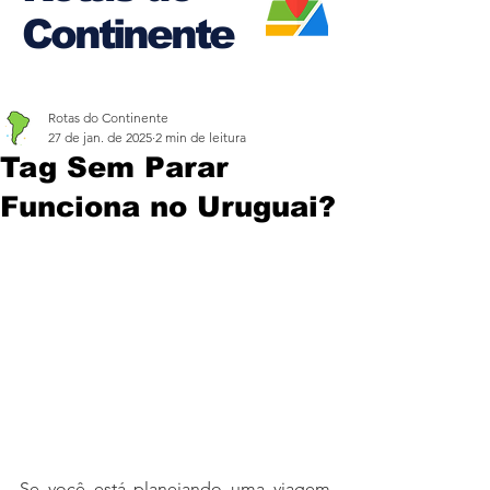
Continente
Rotas do Continente
27 de jan. de 2025
2 min de leitura
Tag Sem Parar
Funciona no Uruguai?
Se você está planejando uma viagem 