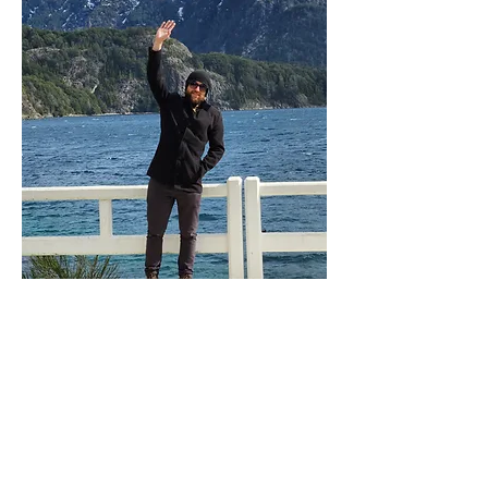
Felipe Daneris
Viajante nas horas vagas