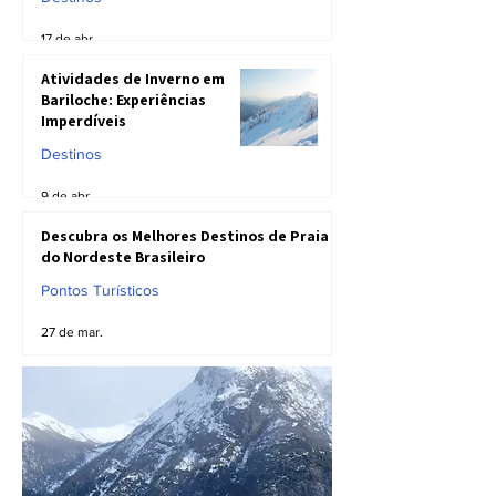
17 de abr.
Atividades de Inverno em
Bariloche: Experiências
Imperdíveis
Destinos
9 de abr.
Descubra os Melhores Destinos de Praia
do Nordeste Brasileiro
Pontos Turísticos
27 de mar.