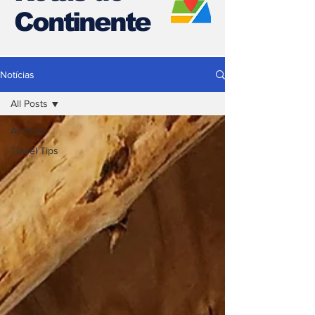
Continente
Notícias
All Posts
All Posts
Travel Tips