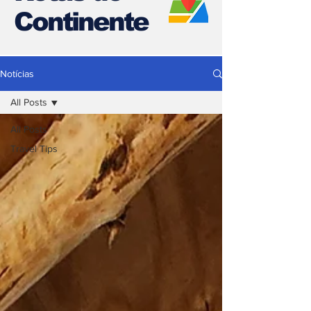
Continente
Notícias
All Posts
All Posts
Travel Tips